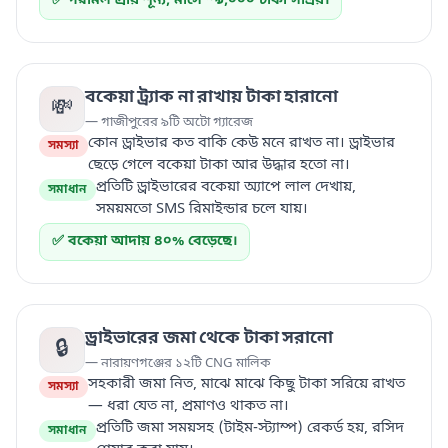
✅ গরমিল প্রায় শূন্য, মাসে ~৯,০০০ টাকা সাশ্রয়।
বকেয়া ট্র্যাক না রাখায় টাকা হারানো
💸
— গাজীপুরের ৯টি অটো গ্যারেজ
কোন ড্রাইভার কত বাকি কেউ মনে রাখত না। ড্রাইভার
সমস্যা
ছেড়ে গেলে বকেয়া টাকা আর উদ্ধার হতো না।
প্রতিটি ড্রাইভারের বকেয়া অ্যাপে লাল দেখায়,
সমাধান
সময়মতো SMS রিমাইন্ডার চলে যায়।
✅ বকেয়া আদায় ৪০% বেড়েছে।
ড্রাইভারের জমা থেকে টাকা সরানো
🔒
— নারায়ণগঞ্জের ১২টি CNG মালিক
সহকারী জমা নিত, মাঝে মাঝে কিছু টাকা সরিয়ে রাখত
সমস্যা
— ধরা যেত না, প্রমাণও থাকত না।
প্রতিটি জমা সময়সহ (টাইম-স্ট্যাম্প) রেকর্ড হয়, রসিদ
সমাধান