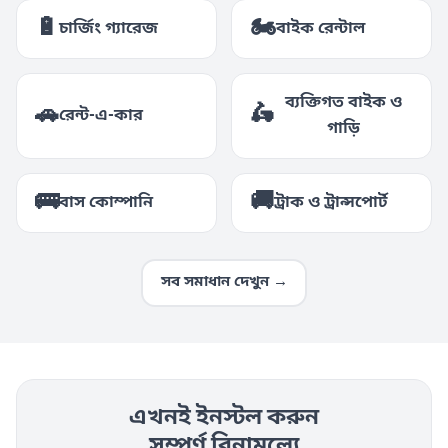
🔋
🏍️
চার্জিং গ্যারেজ
বাইক রেন্টাল
ব্যক্তিগত বাইক ও
🚗
🛵
রেন্ট-এ-কার
গাড়ি
🚌
🚚
বাস কোম্পানি
ট্রাক ও ট্রান্সপোর্ট
সব সমাধান দেখুন →
এখনই ইনস্টল করুন
সম্পূর্ণ বিনামূল্যে