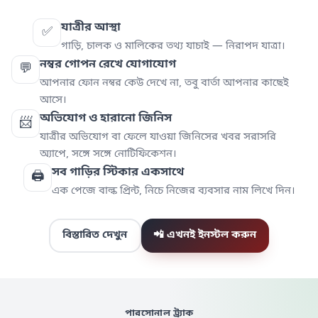
যাত্রীর আস্থা
✅
গাড়ি, চালক ও মালিকের তথ্য যাচাই — নিরাপদ যাত্রা।
নম্বর গোপন রেখে যোগাযোগ
💬
আপনার ফোন নম্বর কেউ দেখে না, তবু বার্তা আপনার কাছেই
আসে।
অভিযোগ ও হারানো জিনিস
📨
যাত্রীর অভিযোগ বা ফেলে যাওয়া জিনিসের খবর সরাসরি
অ্যাপে, সঙ্গে সঙ্গে নোটিফিকেশন।
সব গাড়ির স্টিকার একসাথে
🖨️
এক পেজে বাল্ক প্রিন্ট, নিচে নিজের ব্যবসার নাম লিখে দিন।
বিস্তারিত দেখুন
📲 এখনই ইনস্টল করুন
পারসোনাল ট্র্যাক