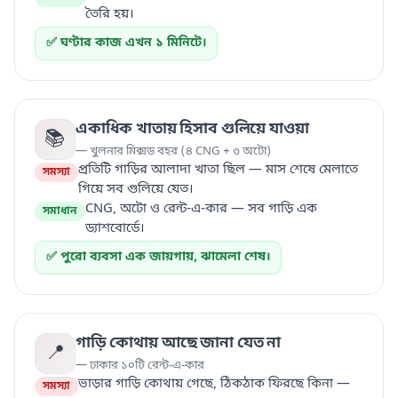
তৈরি হয়।
✅ ঘণ্টার কাজ এখন ১ মিনিটে।
একাধিক খাতায় হিসাব গুলিয়ে যাওয়া
📚
— খুলনার মিক্সড বহর (৪ CNG + ৩ অটো)
প্রতিটি গাড়ির আলাদা খাতা ছিল — মাস শেষে মেলাতে
সমস্যা
গিয়ে সব গুলিয়ে যেত।
CNG, অটো ও রেন্ট-এ-কার — সব গাড়ি এক
সমাধান
ড্যাশবোর্ডে।
✅ পুরো ব্যবসা এক জায়গায়, ঝামেলা শেষ।
গাড়ি কোথায় আছে জানা যেত না
📍
— ঢাকার ১০টি রেন্ট-এ-কার
ভাড়ার গাড়ি কোথায় গেছে, ঠিকঠাক ফিরছে কিনা —
সমস্যা