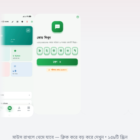
মাউস রাখলে থেমে যাবে — ক্লিক করে বড় করে দেখুন • ১৫৯টি স্ক্রিন