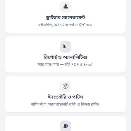
👤
ড্রাইভার ম্যানেজমেন্ট
প্রোফাইল, অ্যাসাইনমেন্ট ও KYC তথ্য।
📊
রিপোর্ট ও অ্যানালিটিক্স
আয়-ব্যয়, লাভ — চার্ট, PDF ও Excel।
📦
ইনভেন্টরি ও পার্টস
পার্টস স্টক, সরবরাহকারী বাকি ও বিক্রয় রসিদ।
⛽