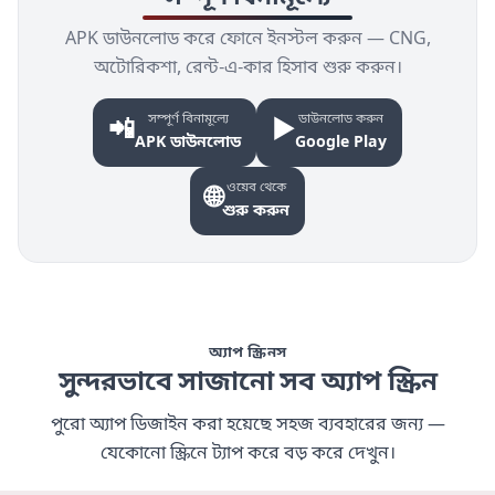
APK ডাউনলোড করে ফোনে ইনস্টল করুন — CNG,
অটোরিকশা, রেন্ট-এ-কার হিসাব শুরু করুন।
সম্পূর্ণ বিনামূল্যে
ডাউনলোড করুন
📲
▶
APK ডাউনলোড
Google Play
ওয়েব থেকে
🌐
শুরু করুন
অ্যাপ স্ক্রিনস
সুন্দরভাবে সাজানো সব অ্যাপ স্ক্রিন
পুরো অ্যাপ ডিজাইন করা হয়েছে সহজ ব্যবহারের জন্য —
যেকোনো স্ক্রিনে ট্যাপ করে বড় করে দেখুন।