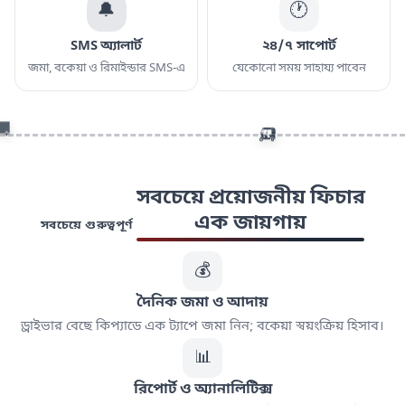
🔔
🕐
SMS অ্যালার্ট
২৪/৭ সাপোর্ট
জমা, বকেয়া ও রিমাইন্ডার SMS-এ
যেকোনো সময় সাহায্য পাবেন
🚚
🛺
সবচেয়ে প্রয়োজনীয় ফিচার
এক জায়গায়
সবচেয়ে গুরুত্বপূর্ণ
💰
দৈনিক জমা ও আদায়
ড্রাইভার বেছে কিপ্যাডে এক ট্যাপে জমা নিন; বকেয়া স্বয়ংক্রিয় হিসাব।
📊
রিপোর্ট ও অ্যানালিটিক্স