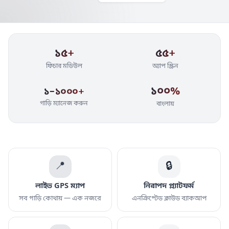
১৫+
৫৫+
ফিচার মডিউল
অ্যাপ স্ক্রিন
১০০%
১–১০০০+
গাড়ি ম্যানেজ করুন
বাংলায়
📍
🔒
লাইভ GPS ম্যাপ
নিরাপদ প্ল্যাটফর্ম
সব গাড়ি কোথায় — এক নজরে
এনক্রিপ্টেড ক্লাউড ব্যাকআপ