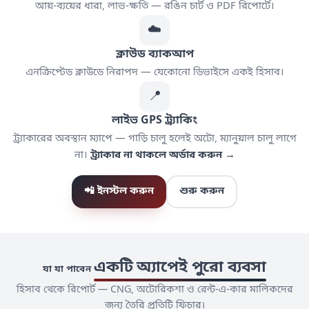
আয়-ব্যয়ের ধারা, লাভ-ক্ষতি — রঙিন চার্ট ও PDF রিপোর্টে।
☁️
ক্লাউড ব্যাকআপ
এনক্রিপ্টেড ক্লাউডে নিরাপদ — যেকোনো ডিভাইসে একই হিসাব।
📍
লাইভ GPS ট্র্যাকিং
ট্র্যাকারের অবস্থান ম্যাপে — গাড়ি চালু হলেই অটো, ম্যানুয়াল চালু লাগে
না।
ট্র্যাকার না থাকলে অর্ডার করুন →
📲 ইনস্টল করুন
শুরু করুন
একটি অ্যাপেই পুরো ব্যবসা
যা যা পাবেন
হিসাব থেকে রিপোর্ট — CNG, অটোরিকশা ও রেন্ট-এ-কার মালিকদের
জন্য তৈরি প্রতিটি ফিচার।