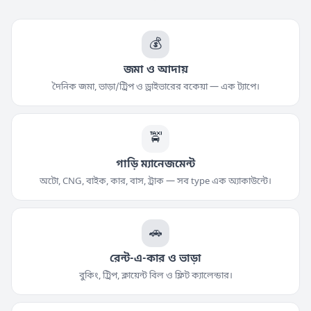
💰
জমা ও আদায়
দৈনিক জমা, ভাড়া/ট্রিপ ও ড্রাইভারের বকেয়া — এক ট্যাপে।
🚖
গাড়ি ম্যানেজমেন্ট
অটো, CNG, বাইক, কার, বাস, ট্রাক — সব type এক অ্যাকাউন্টে।
🚗
রেন্ট-এ-কার ও ভাড়া
বুকিং, ট্রিপ, ক্লায়েন্ট বিল ও ফ্লিট ক্যালেন্ডার।