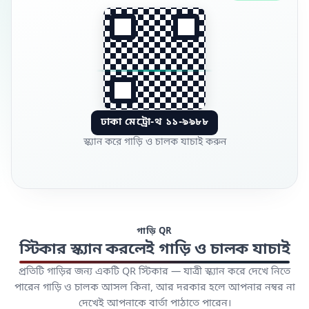
ঢাকা মেট্রো-থ ১১-৯৯৮৮
স্ক্যান করে গাড়ি ও চালক যাচাই করুন
গাড়ি QR
স্টিকার স্ক্যান করলেই গাড়ি ও চালক যাচাই
প্রতিটি গাড়ির জন্য একটি QR স্টিকার — যাত্রী স্ক্যান করে দেখে নিতে
পারেন গাড়ি ও চালক আসল কিনা, আর দরকার হলে আপনার নম্বর না
দেখেই আপনাকে বার্তা পাঠাতে পারেন।