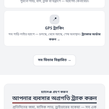
পুরনো গাড়ি, বাস, ট্রাক বা যন্ত্রাংশ — অ্যাপেই কেনাবেচা।
📍
GPS ট্র্যাকিং
সব গাড়ি লাইভ ম্যাপে — চলছে, থেমে আছে, শেষ অবস্থান।
ট্র্যাকার অর্ডার
করুন →
সব ফিচার বিস্তারিত →
চ্যালেঞ্জ গ্রহণ করুন
আপনার ব্যবসার অগ্রগতি ট্র্যাক করুন
প্রতিদিনের জমা, মাসিক লাভ, ড্রাইভারের বকেয়া — সব এক