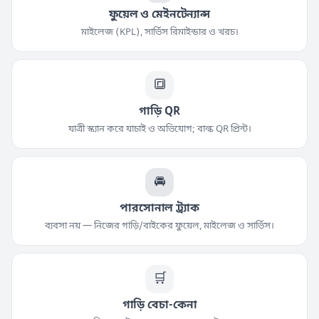
ফুয়েল ও মেইনটেন্যান্স
মাইলেজ (KPL), সার্ভিস রিমাইন্ডার ও খরচ।
🔳
গাড়ি QR
যাত্রী স্ক্যান করে যাচাই ও অভিযোগ; বাল্ক QR প্রিন্ট।
🚘
পারসোনাল ট্র্যাক
ব্যবসা নয় — নিজের গাড়ি/বাইকের ফুয়েল, মাইলেজ ও সার্ভিস।
🛒
গাড়ি বেচা-কেনা