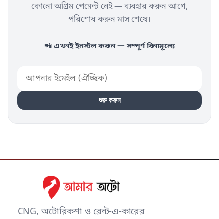
কোনো অগ্রিম পেমেন্ট নেই — ব্যবহার করুন আগে,
পরিশোধ করুন মাস শেষে।
📲 এখনই ইনস্টল করুন — সম্পূর্ণ বিনামূল্যে
শুরু করুন
CNG, অটোরিকশা ও রেন্ট-এ-কারের