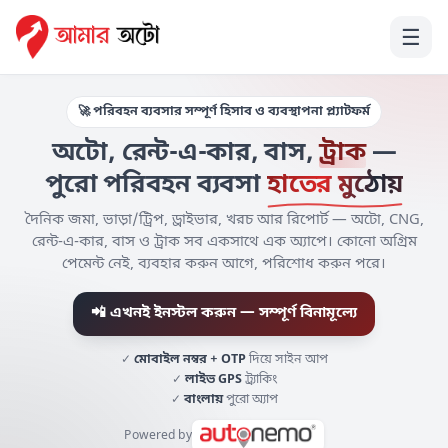
☰
🚀 পরিবহন ব্যবসার সম্পূর্ণ হিসাব ও ব্যবস্থাপনা প্ল্যাটফর্ম
অটো
,
রেন্ট-এ-কার
,
বাস
,
ট্রাক
—
পুরো পরিবহন ব্যবসা
হাতের মুঠোয়
দৈনিক জমা, ভাড়া/ট্রিপ, ড্রাইভার, খরচ আর রিপোর্ট — অটো, CNG,
রেন্ট-এ-কার, বাস ও ট্রাক সব একসাথে এক অ্যাপে। কোনো অগ্রিম
পেমেন্ট নেই, ব্যবহার করুন আগে, পরিশোধ করুন পরে।
📲 এখনই ইনস্টল করুন — সম্পূর্ণ বিনামূল্যে
✓
মোবাইল নম্বর + OTP
দিয়ে সাইন আপ
✓
লাইভ GPS
ট্র্যাকিং
✓
বাংলায়
পুরো অ্যাপ
Powered by