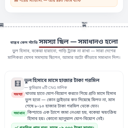
🧰 পরের সার্ভিসিং — আর ৪৮০ কিমি বাকি
🚌
🚖
সমস্যা ছিল — সমাধানও হলো
বাস্তব কেস স্টাডি
ভুল হিসাব, বকেয়া হারানো, গাড়ি ট্র্যাক না রাখা — সারা দেশের
মালিকরা যেসব সমস্যায় ছিলেন, আমার অটো কীভাবে সমাধান দিল।
ভুল হিসাবে মাসে হাজার টাকা গরমিল
🧮
— কুমিল্লার ৬টি CNG মালিক
খাতায় হাতে যোগ-বিয়োগ করতে গিয়ে প্রতি মাসে হিসাব
সমস্যা
ভুল হতো — কোন ড্রাইভার কত দিয়েছে মিলত না, মাস
শেষে ৮–১০ হাজার টাকা গরমিল থেকে যেত।
কিপ্যাডে এক ট্যাপে জমা নেওয়া হয়, বকেয়া স্বয়ংক্রিয়
সমাধান
হিসাব হয়। কোনো ম্যানুয়াল যোগ-বিয়োগ নেই।