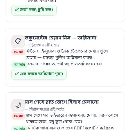
শেয়ার করা যায়।
✅ জমা স্বচ্ছ, চুরি বন্ধ।
ডকুমেন্টের মেয়াদ মিস → জরিমানা
📋
— চট্টগ্রামের ৮টি CNG
ফিটনেস, ইন্সুরেন্স ও ট্যাক্স টোকেনের মেয়াদ ভুলে
সমস্যা
যেতাম — রাস্তায় পুলিশ জরিমানা করত।
মেয়াদ শেষের আগেই অ্যাপ সতর্ক করে দেয়।
সমাধান
✅ এক বছরে জরিমানা শূন্য।
মাস শেষে রাত জেগে হিসাব মেলানো
🌙
— সিরাজগঞ্জের ৫টি অটো
মাস শেষে সব ড্রাইভারের জমা-খরচ মেলাতে রাত জেগে
সমস্যা
থাকতে হতো, তবু ভুল থেকে যেত।
মাসিক আয়-ব্যয় ও লাভের PDF রিপোর্ট এক ক্লিকে
সমাধান