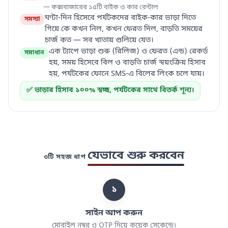
— কক্সবাজারের ১৫টি বাইক ও কার রেন্টাল
ঘণ্টা-দিন হিসেবে পর্যটকদের বাইক-কার ভাড়া দিতে
সমস্যা
গিয়ে কে কখন নিল, কখন ফেরত দিল, বাড়তি সময়ের
চার্জ কত — সব খাতায় গুলিয়ে যেত।
এক ট্যাপে ভাড়া শুরু (রিলিজ) ও ফেরত (এন্ড) রেকর্ড
সমাধান
হয়, সময় হিসেবে বিল ও বাড়তি চার্জ স্বয়ংক্রিয় হিসাব
হয়, পর্যটকের ফোনে SMS-এ বিলের লিংক চলে যায়।
✅ ভাড়ার হিসাব ১০০% স্বচ্ছ, পর্যটকের সাথে বিতর্ক শূন্য।
যেভাবে শুরু করবেন
৩টি সহজ ধাপ
১
সাইন আপ করুন
মোবাইল নম্বর ও OTP দিয়ে কয়েক সেকেন্ডে।