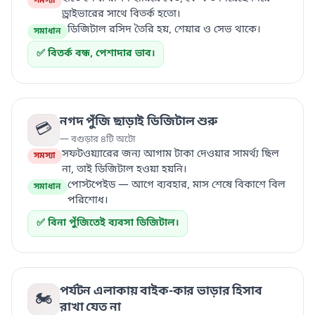
সমস্যা
ড্রাইভারের সাথে বিতর্ক হতো।
ডিজিটাল রসিদ তৈরি হয়, শেয়ার ও সেভ থাকে।
সমাধান
✅ বিতর্ক বন্ধ, পেশাদার ভাব।
নগদ পুঁজি ছাড়াই ডিজিটাল শুরু
💳
— বগুড়ার ৪টি অটো
সফটওয়্যারের জন্য আগাম টাকা দেওয়ার সামর্থ্য ছিল
সমস্যা
না, তাই ডিজিটাল হওয়া হয়নি।
পোস্টপেইড — আগে ব্যবহার, মাস শেষে বিকাশে বিল
সমাধান
পরিশোধ।
✅ বিনা পুঁজিতেই ব্যবসা ডিজিটাল।
পর্যটন এলাকায় বাইক-কার ভাড়ার হিসাব
🏍️
রাখা যেত না