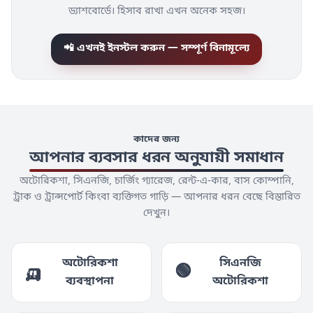
ড্যাশবোর্ডে। হিসাব রাখা এখন অনেক সহজ।
📲 এখনই ইনস্টল করুন — সম্পূর্ণ বিনামূল্যে
কাদের জন্য
আপনার ব্যবসার ধরন অনুযায়ী সমাধান
অটোরিকশা, সিএনজি, চার্জিং গ্যারেজ, রেন্ট-এ-কার, বাস কোম্পানি,
ট্রাক ও ট্রান্সপোর্ট কিংবা ব্যক্তিগত গাড়ি — আপনার ধরন বেছে বিস্তারিত
দেখুন।
অটোরিকশা
সিএনজি
🛺
🟢
ব্যবস্থাপনা
অটোরিকশা