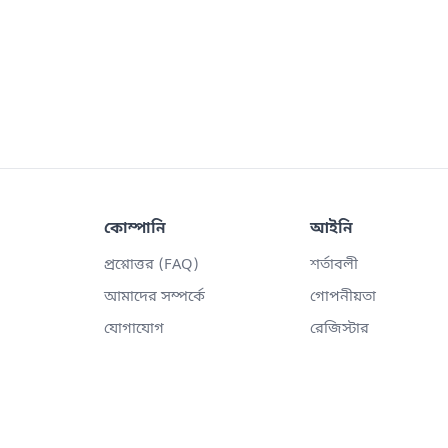
কোম্পানি
আইনি
প্রশ্নোত্তর (FAQ)
শর্তাবলী
আমাদের সম্পর্কে
গোপনীয়তা
যোগাযোগ
রেজিস্টার