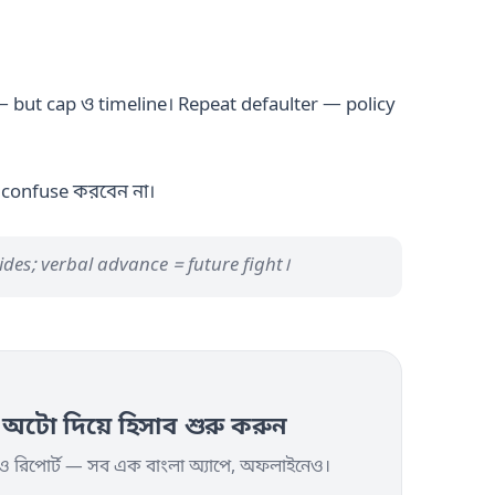
ut cap ও timeline। Repeat defaulter — policy
 confuse করবেন না।
ides; verbal advance = future fight।
ো দিয়ে হিসাব শুরু করুন
়ি ও রিপোর্ট — সব এক বাংলা অ্যাপে, অফলাইনেও।