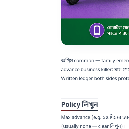
অগ্রিম common — family emerge
advance business killer: মাস শে
Written ledger both sides prot
Policy লিখুন
Max advance (e.g. ১৫ দিনের জমা
(usually none — clear লিখুন)।