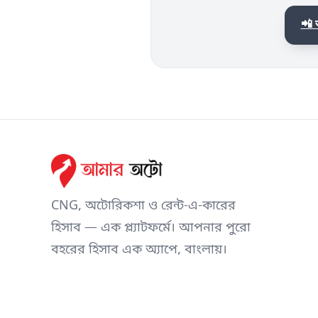
📲
CNG, অটোরিকশা ও রেন্ট-এ-কারের
হিসাব — এক প্ল্যাটফর্মে। আপনার পুরো
বহরের হিসাব এক অ্যাপে, বাংলায়।