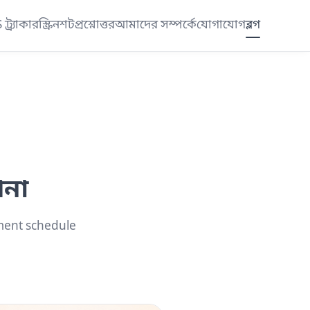
ট্র্যাকার
স্ক্রিনশট
প্রশ্নোত্তর
আমাদের সম্পর্কে
যোগাযোগ
ব্লগ
পনা
yment schedule