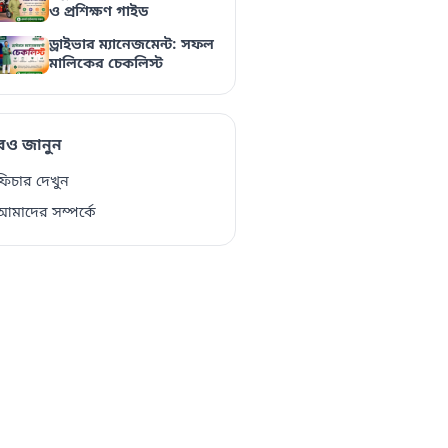
ও প্রশিক্ষণ গাইড
ড্রাইভার ম্যানেজমেন্ট: সফল
মালিকের চেকলিস্ট
ও জানুন
িচার দেখুন
মাদের সম্পর্কে