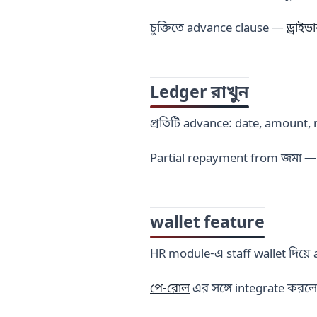
চুক্তিতে advance clause —
ড্রাইভা
Ledger রাখুন
প্রতিটি advance: date, amount, 
Partial repayment from জমা — a
wallet feature
HR module-এ staff wallet দিয়ে 
পে-রোল
এর সঙ্গে integrate করল