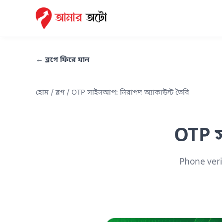
← ব্লগে ফিরে যান
হোম
/
ব্লগ
/ OTP সাইনআপ: নিরাপদ অ্যাকাউন্ট তৈরি
OTP স
Phone veri