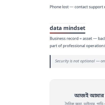
Phone lost — contact support 
data mindset
Business record = asset — ba
part of professional operation।
Security is not optional — o
আজই আমার অট
দৈনিক জমা, ড্রাইভার, গাড