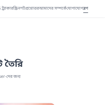
ট্র্যাকার
স্ক্রিনশট
প্রশ্নোত্তর
আমাদের সম্পর্কে
যোগাযোগ
ব্লগ
ট তৈরি
er-দের জন্য