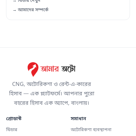
→ ফিচার দেখুন
→ আমাদের সম্পর্কে
CNG, অটোরিকশা ও রেন্ট-এ-কারের
হিসাব — এক প্ল্যাটফর্মে। আপনার পুরো
বহরের হিসাব এক অ্যাপে, বাংলায়।
প্রোডাক্ট
সমাধান
ফিচার
অটোরিকশা ব্যবস্থাপনা