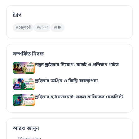
ট্যাগ
#payroll
#বেতন
#HR
সম্পর্কিত নিবন্ধ
নতুন ড্রাইভার নিয়োগ: যাচাই ও প্রশিক্ষণ গাইড
ড্রাইভার অগ্রিম ও কিস্তি ব্যবস্থাপনা
ড্রাইভার ম্যানেজমেন্ট: সফল মালিকের চেকলিস্ট
আরও জানুন