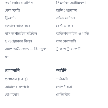
সব ফিচারের তালিকা
সিএনজি অটোরিকশা
কেস স্টাডি
চার্জিং গ্যারেজ
স্ক্রিনশট
বাইক রেন্টাল
যেভাবে কাজ করে
রেন্ট-এ-কার
বাস অপারেটর মডিউল
ব্যক্তিগত বাইক ও গাড়ি
GPS ট্র্যাকার কিনুন
বাস কোম্পানি
অ্যাপ ডাউনলোড — বিনামূল্যে
ট্রাক ও ট্রান্সপোর্ট
ব্লগ
কোম্পানি
আইনি
প্রশ্নোত্তর (FAQ)
শর্তাবলী
আমাদের সম্পর্কে
গোপনীয়তা
যোগাযোগ
রেজিস্টার