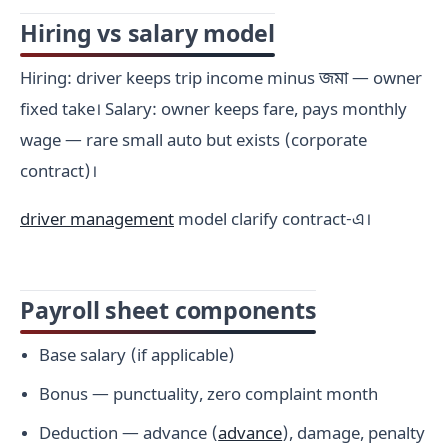
Hiring vs salary model
Hiring: driver keeps trip income minus জমা — owner
fixed take। Salary: owner keeps fare, pays monthly
wage — rare small auto but exists (corporate
contract)।
driver management
model clarify contract-এ।
Payroll sheet components
Base salary (if applicable)
Bonus — punctuality, zero complaint month
Deduction — advance (
advance
), damage, penalty