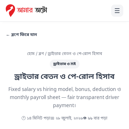
☰
← ব্লগে ফিরে যান
হোম
/
ব্লগ
/ ড্রাইভার বেতন ও পে-রোল হিসাব
ড্রাইভার ও HR
ড্রাইভার বেতন ও পে-রোল হিসাব
Fixed salary vs hiring model, bonus, deduction ও
monthly payroll sheet — fair transparent driver
payment।
🕐 ১৪ মিনিট পড়া
📅 ২৮ জুলাই, ২০২৬
👁 ৯৯ বার পড়া