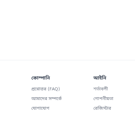
কোম্পানি
আইনি
প্রশ্নোত্তর (FAQ)
শর্তাবলী
আমাদের সম্পর্কে
গোপনীয়তা
যোগাযোগ
রেজিস্টার