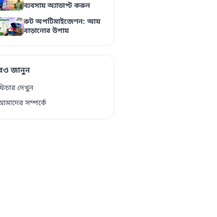
ব্যবসায় অ্যাডাপ্ট করুন
রুট অপটিমাইজেশন: আয়
বাড়ানোর উপায়
ও জানুন
িচার দেখুন
মাদের সম্পর্কে