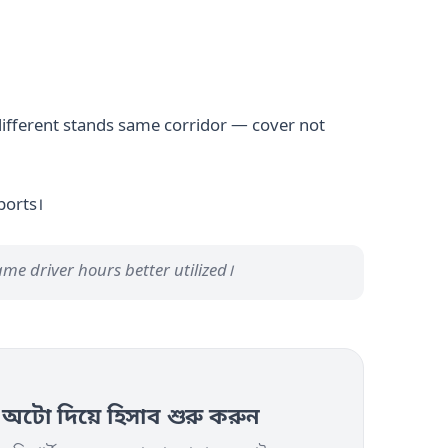
different stands same corridor — cover not
ports।
me driver hours better utilized।
ো দিয়ে হিসাব শুরু করুন