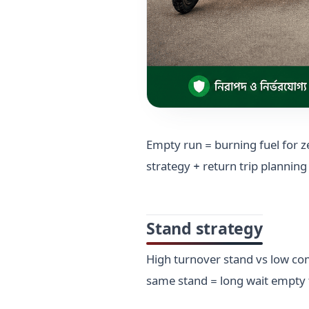
Empty run = burning fuel for ze
strategy + return trip planni
Stand strategy
High turnover stand vs low co
same stand = long wait empty 