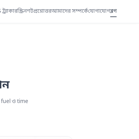
ট্র্যাকার
স্ক্রিনশট
প্রশ্নোত্তর
আমাদের সম্পর্কে
যোগাযোগ
ব্লগ
ান
fuel ও time