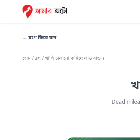
← ব্লগে ফিরে যান
হোম
/
ব্লগ
/ খালি চালানো কমিয়ে লাভ বাড়ান
খ
Dead milea