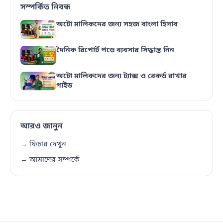
সম্পর্কিত নিবন্ধ
অটো মালিকদের জন্য সহজ বাংলা হিসাব
দৈনিক রিপোর্ট পড়ে ব্যবসার সিদ্ধান্ত নিন
অটো মালিকদের জন্য ট্যাক্স ও রেকর্ড রাখার
গাইড
আরও জানুন
→ ফিচার দেখুন
→ আমাদের সম্পর্কে