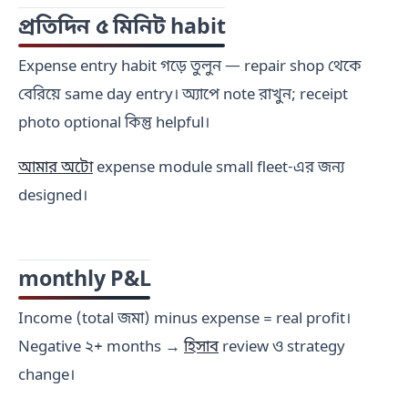
প্রতিদিন ৫ মিনিট habit
Expense entry habit গড়ে তুলুন — repair shop থেকে
বেরিয়ে same day entry। অ্যাপে note রাখুন; receipt
photo optional কিন্তু helpful।
আমার অটো
expense module small fleet-এর জন্য
designed।
monthly P&L
Income (total জমা) minus expense = real profit।
Negative ২+ months →
হিসাব
review ও strategy
change।