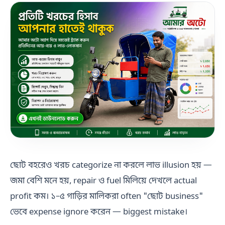
ছোট বহরেও খরচ categorize না করলে লাভ illusion হয় —
জমা বেশি মনে হয়, repair ও fuel মিলিয়ে দেখলে actual
profit কম। ১–৫ গাড়ির মালিকরা often "ছোট business"
ভেবে expense ignore করেন — biggest mistake।