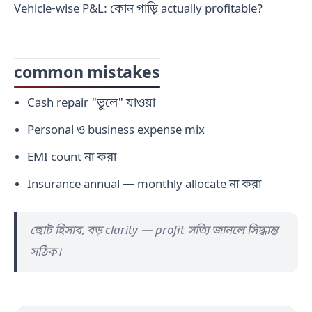
Vehicle-wise P&L: কোন গাড়ি actually profitable?
common mistakes
Cash repair "ভুলে" যাওয়া
Personal ও business expense mix
EMI count না করা
Insurance annual — monthly allocate না করা
ছোট হিসাব, বড় clarity — profit সত্যি জানলে সিদ্ধান্ত
সঠিক।