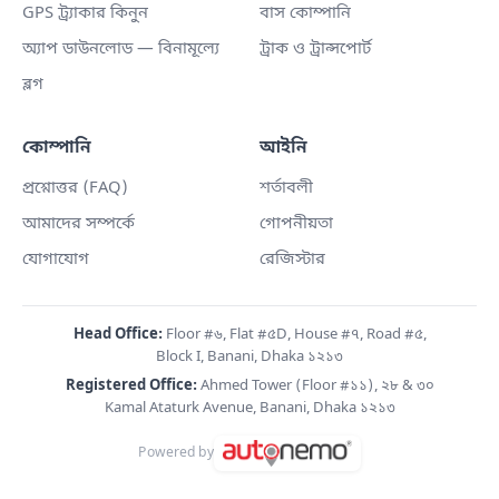
GPS ট্র্যাকার কিনুন
বাস কোম্পানি
অ্যাপ ডাউনলোড — বিনামূল্যে
ট্রাক ও ট্রান্সপোর্ট
ব্লগ
কোম্পানি
আইনি
প্রশ্নোত্তর (FAQ)
শর্তাবলী
আমাদের সম্পর্কে
গোপনীয়তা
যোগাযোগ
রেজিস্টার
Head Office:
Floor #৬, Flat #৫D, House #৭, Road #৫,
Block I, Banani, Dhaka ১২১৩
Registered Office:
Ahmed Tower (Floor #১১), ২৮ & ৩০
Kamal Ataturk Avenue, Banani, Dhaka ১২১৩
Powered by